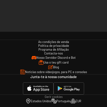
As condições de venda
Política de privacidade
Programa de Afiliação
Contacta-nos
Nosso Servidor Discord e Bot
Usa o teu gift card
Blog
Notícias sobre videojogos, para PC e consolas
Junta-te à nossa comunidade
Gerir cookies
Estados Unidos
Português
EUR