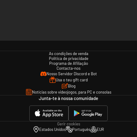
As condições de venda
Política de privacidade
Programa de Afiliação
Contacta-nos
Nosso Servidor Discord e Bot
Usa o teu gift card
Blog
Notícias sobre videojogos, para PC e consolas
Junta-te à nossa comunidade
Gerir cookies
Estados Unidos
Português
EUR