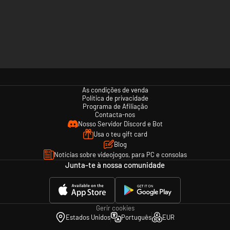
As condições de venda
Política de privacidade
Programa de Afiliação
Contacta-nos
Nosso Servidor Discord e Bot
Usa o teu gift card
Blog
Notícias sobre videojogos, para PC e consolas
Junta-te à nossa comunidade
Gerir cookies
Estados Unidos
Português
EUR