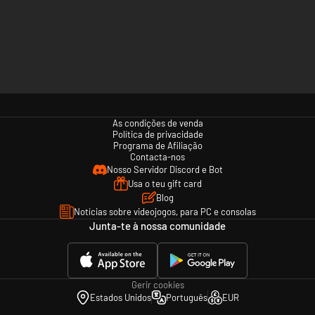
As condições de venda
Política de privacidade
Programa de Afiliação
Contacta-nos
Nosso Servidor Discord e Bot
Usa o teu gift card
Blog
Notícias sobre videojogos, para PC e consolas
Junta-te à nossa comunidade
Gerir cookies
Estados Unidos
Português
EUR