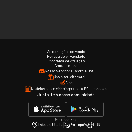
As condições de venda
Política de privacidade
Programa de Afiliação
Contacta-nos
Nosso Servidor Discord e Bot
Usa o teu gift card
Blog
Notícias sobre videojogos, para PC e consolas
Junta-te à nossa comunidade
Gerir cookies
Estados Unidos
Português
EUR