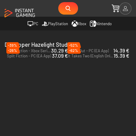
PC
PlayStation
Xbox
Nintendo
Developer Hazelight Studios
-39%
-52%
30.29 €
14.39 €
-26%
-62%
Split Fiction - Xbox Series X|S
A Way Out - PC (EA App)
37.09 €
15.39 €
Split Fiction - PC (EA App)
It Takes Two (English Only) - PC (EA App)