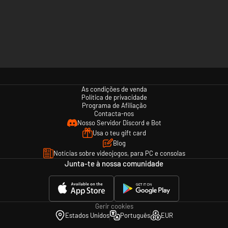
As condições de venda
Política de privacidade
Programa de Afiliação
Contacta-nos
Nosso Servidor Discord e Bot
Usa o teu gift card
Blog
Notícias sobre videojogos, para PC e consolas
Junta-te à nossa comunidade
Gerir cookies
Estados Unidos
Português
EUR