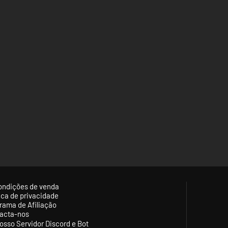
ondições de venda
tica de privacidade
rama de Afiliação
acta-nos
osso Servidor Discord e Bot