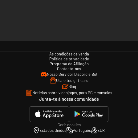
As condições de venda
Política de privacidade
Programa de Afiliação
Contacta-nos
Nosso Servidor Discord e Bot
Usa o teu gift card
Blog
Notícias sobre videojogos, para PC e consolas
Junta-te à nossa comunidade
Gerir cookies
Estados Unidos
Português
EUR