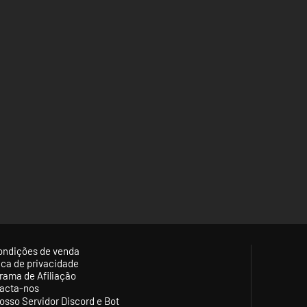
ondições de venda
tica de privacidade
rama de Afiliação
acta-nos
osso Servidor Discord e Bot