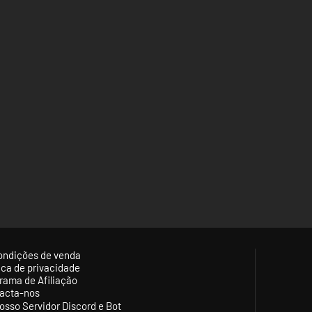
ondições de venda
tica de privacidade
rama de Afiliação
acta-nos
osso Servidor Discord e Bot