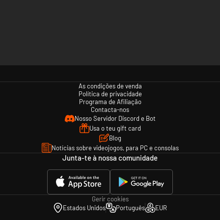
As condições de venda
Política de privacidade
Programa de Afiliação
Contacta-nos
Nosso Servidor Discord e Bot
Usa o teu gift card
Blog
Notícias sobre videojogos, para PC e consolas
Junta-te à nossa comunidade
Gerir cookies
Estados Unidos
Português
EUR