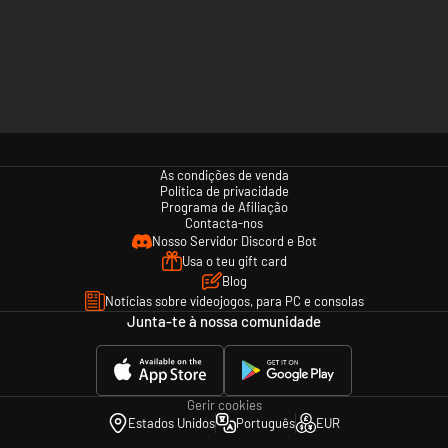
As condições de venda
Política de privacidade
Programa de Afiliação
Contacta-nos
Nosso Servidor Discord e Bot
Usa o teu gift card
Blog
Notícias sobre videojogos, para PC e consolas
Junta-te à nossa comunidade
Gerir cookies
Estados Unidos
Português
EUR