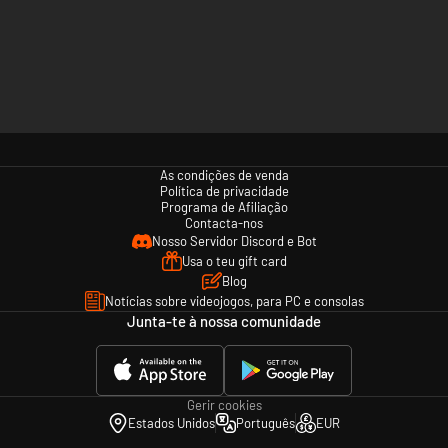
As condições de venda
Política de privacidade
Programa de Afiliação
Contacta-nos
Nosso Servidor Discord e Bot
Usa o teu gift card
Blog
Notícias sobre videojogos, para PC e consolas
Junta-te à nossa comunidade
Gerir cookies
Estados Unidos
Português
EUR