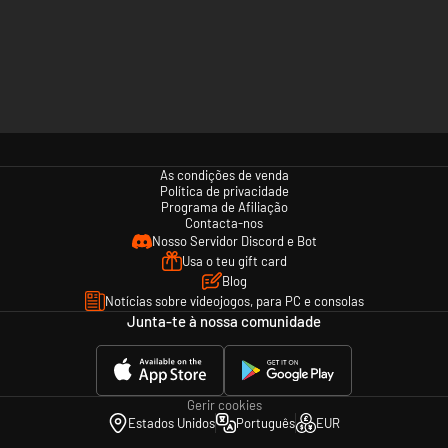
As condições de venda
Política de privacidade
Programa de Afiliação
Contacta-nos
Nosso Servidor Discord e Bot
Usa o teu gift card
Blog
Notícias sobre videojogos, para PC e consolas
Junta-te à nossa comunidade
Gerir cookies
Estados Unidos
Português
EUR