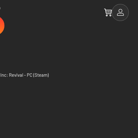
a
 Inc: Revival - PC (Steam)