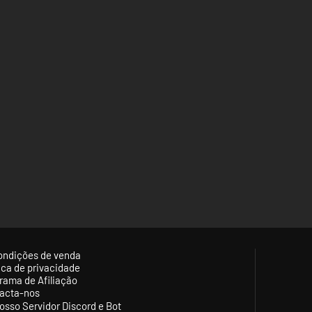
ondições de venda
tica de privacidade
rama de Afiliação
acta-nos
osso Servidor Discord e Bot