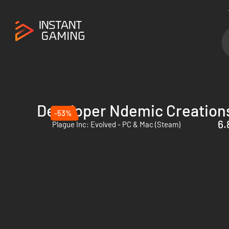
Developer Ndemic Creation
-53%
6.
Plague Inc: Evolved - PC & Mac (Steam)