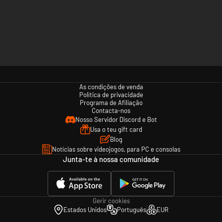
As condições de venda
Política de privacidade
Programa de Afiliação
Contacta-nos
Nosso Servidor Discord e Bot
Usa o teu gift card
Blog
Notícias sobre videojogos, para PC e consolas
Junta-te à nossa comunidade
Gerir cookies
Estados Unidos
Português
EUR