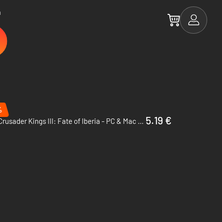
a
%
5.19 €
Crusader Kings III: Fate of Iberia - PC & Mac (Steam)