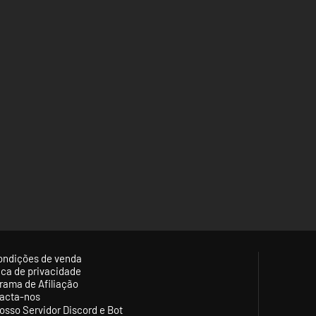
ondições de venda
tica de privacidade
rama de Afiliação
acta-nos
osso Servidor Discord e Bot