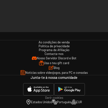
As condições de venda
Política de privacidade
Programa de Afiliação
Contacta-nos
Nosso Servidor Discord e Bot
Usa o teu gift card
Blog
Notícias sobre videojogos, para PC e consolas
Junta-te à nossa comunidade
Gerir cookies
Estados Unidos
Português
EUR