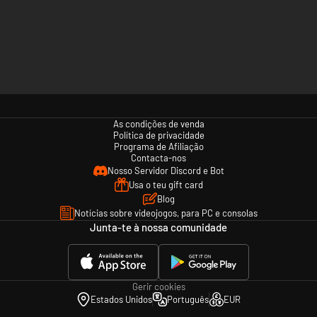
As condições de venda
Política de privacidade
Programa de Afiliação
Contacta-nos
Nosso Servidor Discord e Bot
Usa o teu gift card
Blog
Notícias sobre videojogos, para PC e consolas
Junta-te à nossa comunidade
Gerir cookies
Estados Unidos
Português
EUR