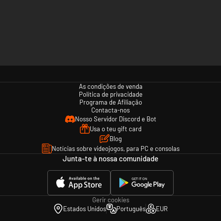
As condições de venda
Política de privacidade
Programa de Afiliação
Contacta-nos
Nosso Servidor Discord e Bot
Usa o teu gift card
Blog
Notícias sobre videojogos, para PC e consolas
Junta-te à nossa comunidade
Gerir cookies
Estados Unidos
Português
EUR