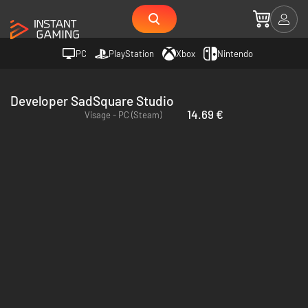
PC
PlayStation
Xbox
Nintendo
Developer SadSquare Studio
14.69 €
Visage - PC (Steam)