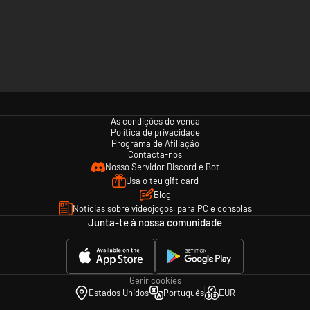
As condições de venda
Política de privacidade
Programa de Afiliação
Contacta-nos
Nosso Servidor Discord e Bot
Usa o teu gift card
Blog
Notícias sobre videojogos, para PC e consolas
Junta-te à nossa comunidade
Gerir cookies
Estados Unidos
Português
EUR