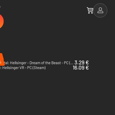
a
%
3.29 €
%
Metal: Hellsinger - Dream of the Beast - PC (Steam)
16.09 €
: Hellsinger VR - PC (Steam)