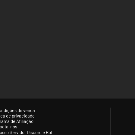
ondições de venda
tica de privacidade
rama de Afiliação
acta-nos
osso Servidor Discord e Bot