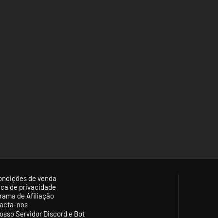
ondições de venda
tica de privacidade
rama de Afiliação
acta-nos
osso Servidor Discord e Bot