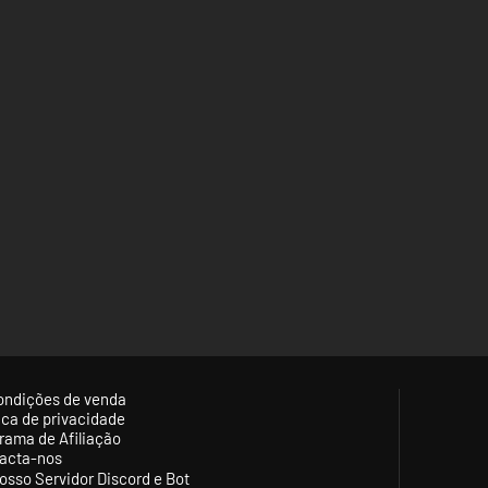
ondições de venda
tica de privacidade
rama de Afiliação
acta-nos
osso Servidor Discord e Bot