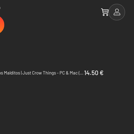
a
14.50 €
Corvos Malditos | Just Crow Things - PC & Mac (Steam)