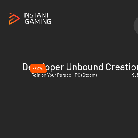
Developer Unbound Creatio
-72%
3.
Rain on Your Parade - PC (Steam)