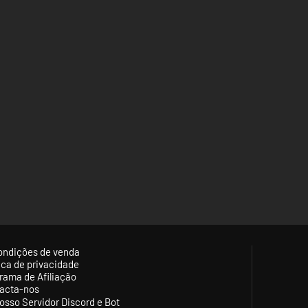
ondições de venda
tica de privacidade
rama de Afiliação
acta-nos
osso Servidor Discord e Bot