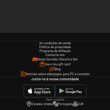
As condições de venda
Política de privacidade
Programa de Afiliação
Contacta-nos
Nosso Servidor Discord e Bot
Usa o teu gift card
Blog
Notícias sobre videojogos, para PC e consolas
Junta-te à nossa comunidade
Gerir cookies
Estados Unidos
Português
EUR