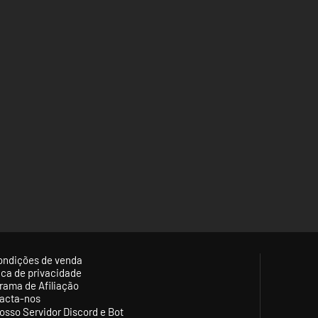
ondições de venda
tica de privacidade
rama de Afiliação
acta-nos
osso Servidor Discord e Bot