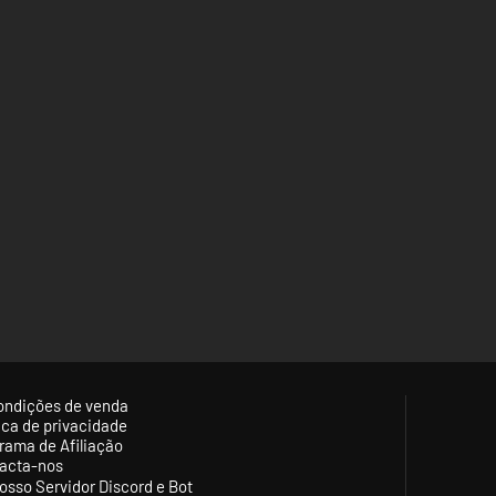
ondições de venda
tica de privacidade
rama de Afiliação
acta-nos
osso Servidor Discord e Bot