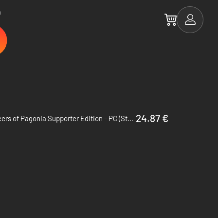
a
24.87 €
Pioneers of Pagonia Supporter Edition - PC (Steam)