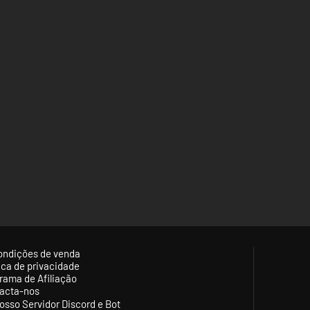
ondições de venda
tica de privacidade
rama de Afiliação
acta-nos
osso Servidor Discord e Bot