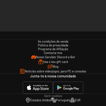
As condições de venda
Política de privacidade
Programa de Afiliação
Contacta-nos
Nosso Servidor Discord e Bot
Usa o teu gift card
Blog
Notícias sobre videojogos, para PC e consolas
Junta-te à nossa comunidade
Gerir cookies
Estados Unidos
Português
EUR