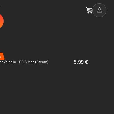
a
%
5.99 €
or Valhalla - PC & Mac (Steam)