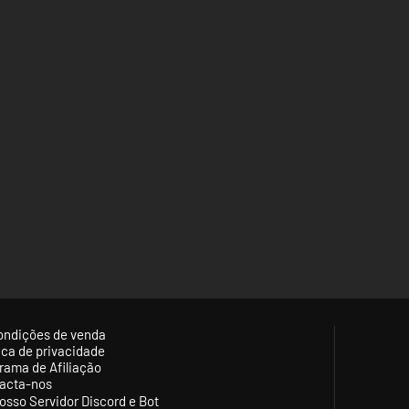
ondições de venda
tica de privacidade
rama de Afiliação
acta-nos
osso Servidor Discord e Bot