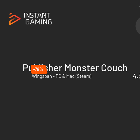
Publisher Monster Couch
-78%
4.
Wingspan - PC & Mac (Steam)