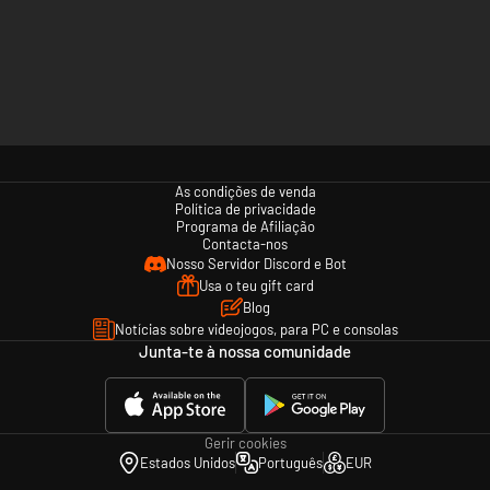
As condições de venda
Política de privacidade
Programa de Afiliação
Contacta-nos
Nosso Servidor Discord e Bot
Usa o teu gift card
Blog
Notícias sobre videojogos, para PC e consolas
Junta-te à nossa comunidade
Gerir cookies
Estados Unidos
Português
EUR