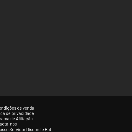
ondições de venda
tica de privacidade
rama de Afiliação
acta-nos
osso Servidor Discord e Bot