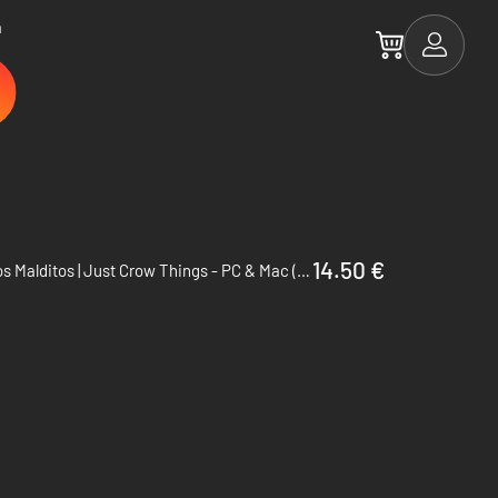
a
14.50 €
Corvos Malditos | Just Crow Things - PC & Mac (Steam)