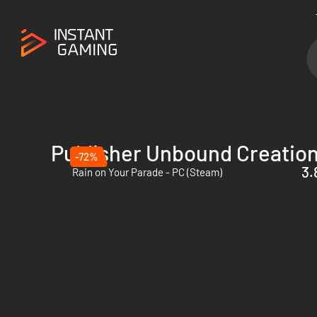
Publisher Unbound Creatio
-72%
3.
Rain on Your Parade - PC (Steam)