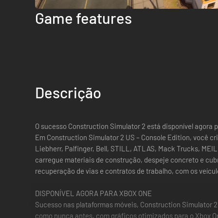
Game features
Descrição
O sucesso Construction Simulator 2 está disponível agora
Em Construction Simulator 2 US – Console Edition, você cri
Liebherr, Palfinger, Bell, STILL, ATLAS, Mack Trucks, ME
carregue materiais de construção, despeje concreto e cubr
recuperação de vias e contratos de trabalho, com os veíc
DISPONÍVEL AGORA PARA XBOX ONE
Sucesso nas plataformas móveis, Construction Simulator 2 
como nunca antes, com gráficos otimizados para o Xbox O