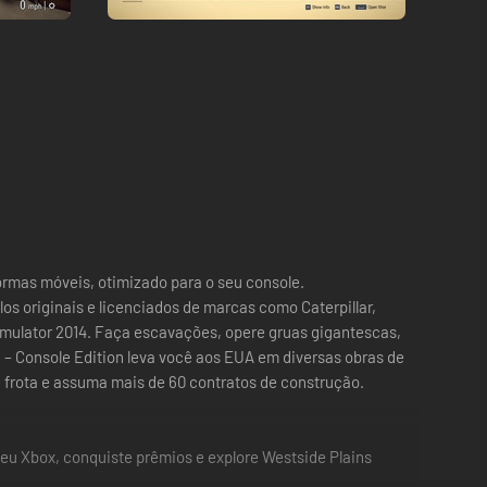
ormas móveis, otimizado para o seu console.
os originais e licenciados de marcas como Caterpillar,
imulator 2014. Faça escavações, opere gruas gigantescas,
 – Console Edition leva você aos EUA em diversas obras de
 frota e assuma mais de 60 contratos de construção.
seu Xbox, conquiste prêmios e explore Westside Plains