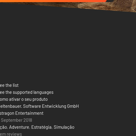
ee the list
ee the supported languages
omo ativar o seu produto
eltenbauer. Software Entwicklung GmbH
stragon Entertainment
1 September 2018
ção
,
Adventure
,
Estratégia
,
Simulação
em reviews