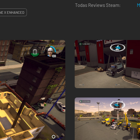
Todas Reviews Steam:
M
NE X ENHANCED