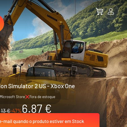
on Simulator 2 US - Xbox One
Microsoft Store
Fora de estoque
6.87 €
13 €
-47%
-mail quando o produto estiver em Stock