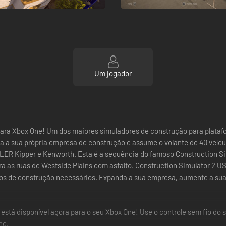
Um jogador
 para Xbox One! Um dos maiores simuladores de construção para plataf
a a sua própria empresa de construção e assume o volante de 40 veícul
ILLER Kipper e Kenworth. Esta é a sequência do famoso Construction S
a as ruas de Westside Plains com asfalto. Construction Simulator 2 US
ulos de construção necessários. Expanda a sua empresa, aumente a sua
está disponível agora para o seu Xbox One! Use o controle sem fio do 
ne.