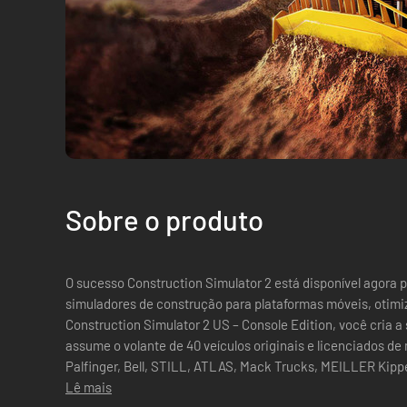
Sobre o produto
O sucesso Construction Simulator 2 está disponível agora
simuladores de construção para plataformas móveis, otimiza
Construction Simulator 2 US – Console Edition, você cria 
assume o volante de 40 veículos originais e licenciados de
Palfinger, Bell, STILL, ATLAS, Mack Trucks, MEILLER Kipp
famoso Construction Simulator 2...
Lê mais