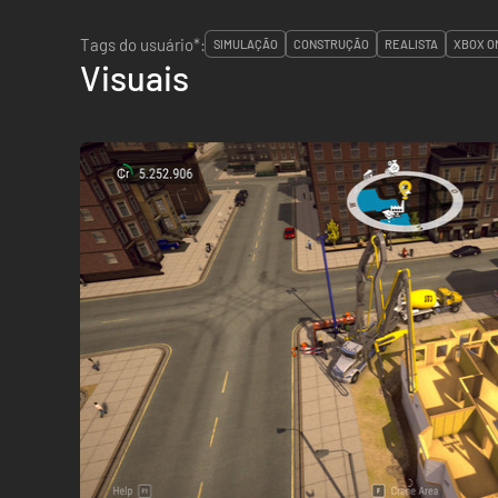
Tags do usuário*:
SIMULAÇÃO
CONSTRUÇÃO
REALISTA
XBOX O
Visuais