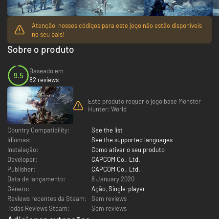
Atenção, nossos códigos para este jogo não estão disponíveis
no seu país!
Sobre o produto
Baseado em
9.5
82 reviews
Este produto requer o jogo base Monster
Hunter: World
Country Compatibility:
See the list
Idiomas:
See the supported languages
Instalação:
Como ativar o seu produto
Developer:
CAPCOM Co., Ltd.
Publisher:
CAPCOM Co., Ltd.
Data de lançamento:
8 January 2020
Género:
Ação
,
Single-player
Reviews recentes da Steam:
Sem reviews
Todas Reviews Steam:
Sem reviews