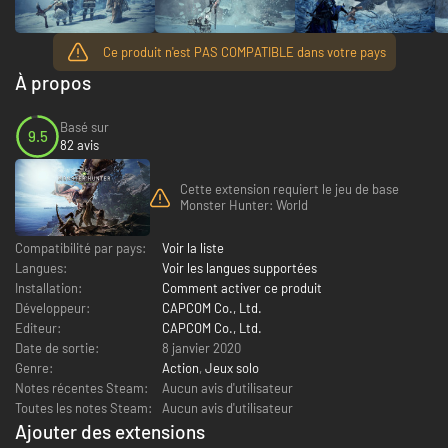
Ce produit n'est PAS COMPATIBLE dans votre pays
À propos
Basé sur
9.5
82 avis
Cette extension requiert le jeu de base
Monster Hunter: World
Compatibilité par pays:
Voir la liste
Langues:
Voir les langues supportées
Installation:
Comment activer ce produit
Développeur:
CAPCOM Co., Ltd.
Editeur:
CAPCOM Co., Ltd.
Date de sortie:
8 janvier 2020
Genre:
Action
,
Jeux solo
Notes récentes Steam:
Aucun avis d'utilisateur
Toutes les notes Steam:
Aucun avis d'utilisateur
Ajouter des extensions