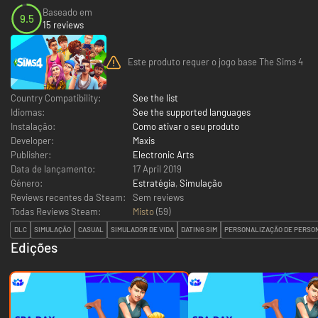
Baseado em
9.5
15 reviews
Este produto requer o jogo base The Sims 4
Country Compatibility:
See the list
Idiomas:
See the supported languages
Instalação:
Como ativar o seu produto
Developer:
Maxis
Publisher:
Electronic Arts
Data de lançamento:
17 April 2019
Género:
Estratégia
,
Simulação
Reviews recentes da Steam:
Sem reviews
Todas Reviews Steam:
Misto
(
59
)
DLC
SIMULAÇÃO
CASUAL
SIMULADOR DE VIDA
DATING SIM
PERSONALIZAÇÃO DE PERSO
Edições