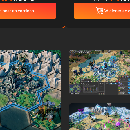
cioner ao carrinho
Adicioner ao 