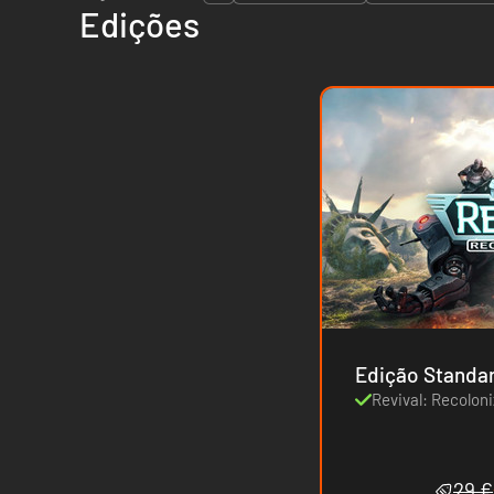
Edições
Edição Standa
Revival: Recoloni
29 €