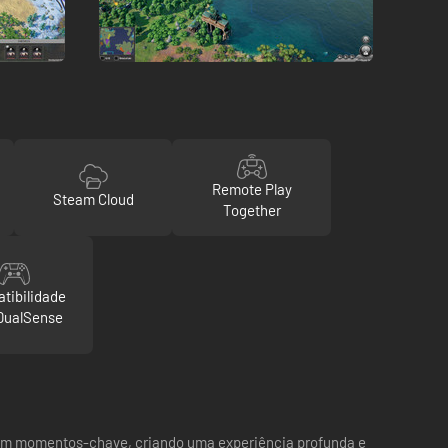
Remote Play
Steam Cloud
Together
tibilidade
DualSense
r em momentos-chave, criando uma experiência profunda e