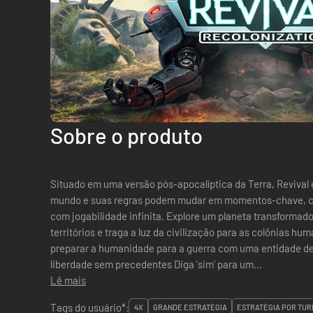
Sobre o produto
Situado em uma versão pós-apocalíptica da Terra, Revival 
mundo e suas regras podem mudar em momentos-chave, cr
com jogabilidade infinita. Explore um planeta transformad
territórios e traga a luz da civilização para as colônias h
preparar a humanidade para a guerra com uma entidade despótica. Desfrute de
liberdade sem precedentes Diga 'sim' para um...
Lê mais
Tags do usuário*:
4X
GRANDE ESTRATÉGIA
ESTRATÉGIA POR TUR