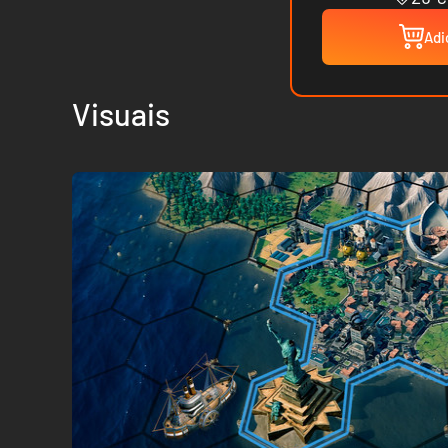
Adi
Visuais