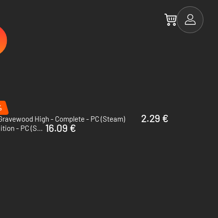
%
2.29 €
Gravewood High - Complete - PC (Steam)
16.09 €
Revival: Recolonization - Deluxe Edition - PC (Steam)