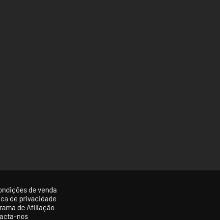
ondições de venda
tica de privacidade
rama de Afiliação
acta-nos