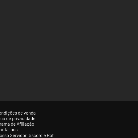
ondições de venda
tica de privacidade
rama de Afiliação
acta-nos
osso Servidor Discord e Bot