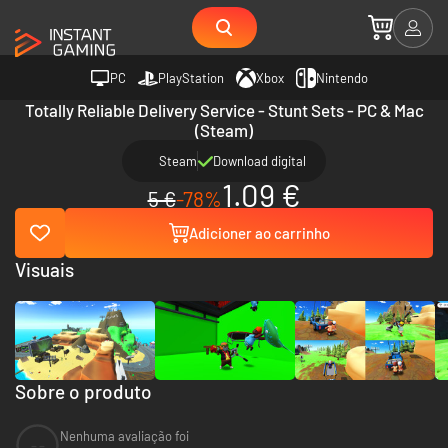
PC
PlayStation
Xbox
Nintendo
Totally Reliable Delivery Service - Stunt Sets - PC & Mac
(Steam)
Steam
Download digital
1.09 €
5 €
-78%
Adicioner ao carrinho
Visuais
Sobre o produto
Nenhuma avaliação foi
--