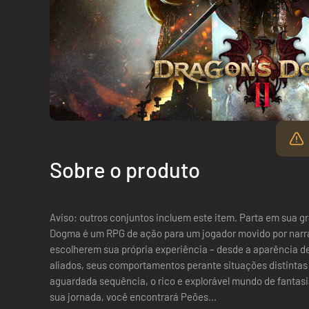
Sobre o produto
Aviso: outros conjuntos incluem este item. Parta em sua grande aventura, Nascen! Dragon’s
Dogma é um RPG de ação para um jogador movido por narrat
escolherem sua própria experiência – desde a aparência d
aliados, seus comportamentos perante situações distintas 
aguardada sequência, o rico e explorável mundo de fantasia
sua jornada, você encontrará Peões...