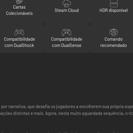
Cartas
Steam Cloud
HDR disponível
Colecionáveis
Compatibilidade
Compatibilidade
Comando
com DualShock
com DualSense
recomendado
or narrativa, que desafia os jogadores a escolherem sua própria exp
ações distintas e mais. Agora, nesta muito aguardada sequência, o ri