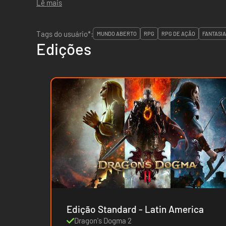
Lê mais
Tags do usuário*:
MUNDO ABERTO
RPG
RPG DE AÇÃO
FANTASIA
Edições
Edição Standard - Latin America
Dragon's Dogma 2