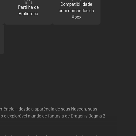
Compatibilidade
Partilha de
com comandos da
Biblioteca
Xbox
eriência – desde a aparência de seus Nascen, suas
co e explorável mundo de fantasia de Dragon's Dogma 2