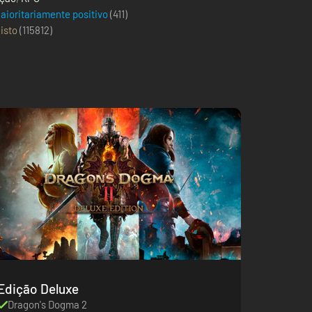
aioritariamente positivo
(411)
isto
(
115812
)
Edição Deluxe
Dragon's Dogma 2