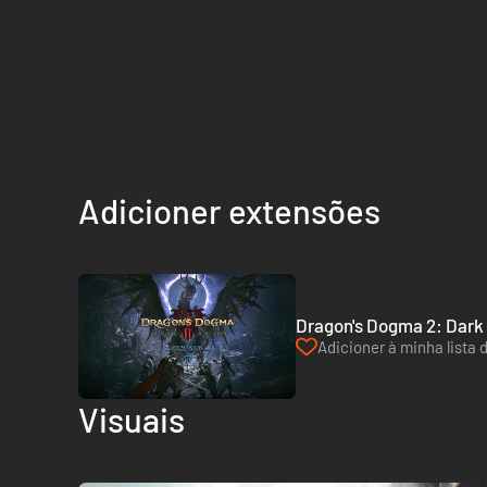
Adicioner extensões
Dragon's Dogma 2: Dark 
Adicioner à minha lista 
Visuais