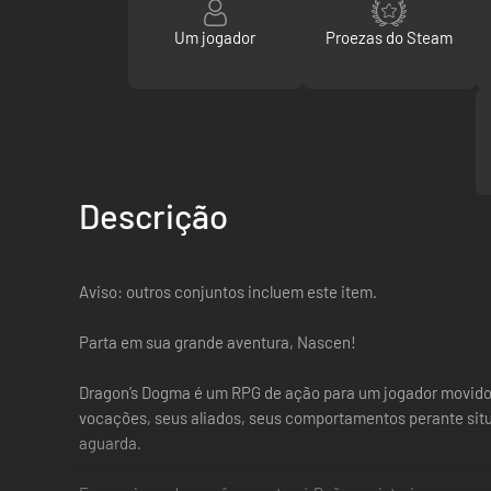
Um jogador
Proezas do Steam
Descrição
Aviso: outros conjuntos incluem este item.
Parta em sua grande aventura, Nascen!
Dragon’s Dogma é um RPG de ação para um jogador movido p
vocações, seus aliados, seus comportamentos perante situ
aguarda.