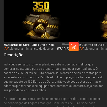
100 €
350 Barras de Ouro - Xbox One & Xbox
150 Barras de Ouro -
97.19 €
Series X|S
Series X|S
Adicioner à minha lista de desejos
Adicioner à minha 
Descrição
Indivíduos sensatos rumo às planícies sabem que nada melhor que
comprar no atacado para se preparar para qualquer eventualidade. O
pacote de 245 Barras de Ouro deixará seus cofres cheios e prontos para
as aventuras do mundo de Red Dead Online. O preço por barra é menor do
que no pacote de 150 Barras de Ouro, então você pode obter as armas e
adornos que merece e se equipar para combate ou conforto, seja qual for
sua prioridade – ou para ambos.
A fronteira é uma terra sem lei onde nada é garantido... exceto o poder
de negociação de lingotes maciços. Com Barras de Ouro, você pode