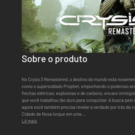
Sobre o produto
No Crysis 3 Remastered, o destino do mundo está novament
como o supersoldado Prophet, empunhando o poderoso arco
flechas elétricas, explosivas e de carbono, encare inimig
que você trabalhou tão duro para conquistar. A busca pelo
agora você também precisa revelar a verdade por trás da c
Cidade de Nova Iorque em uma ...
Lê mais