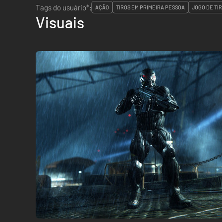
Tags do usuário*:
AÇÃO
TIROS EM PRIMEIRA PESSOA
JOGO DE TI
Visuais