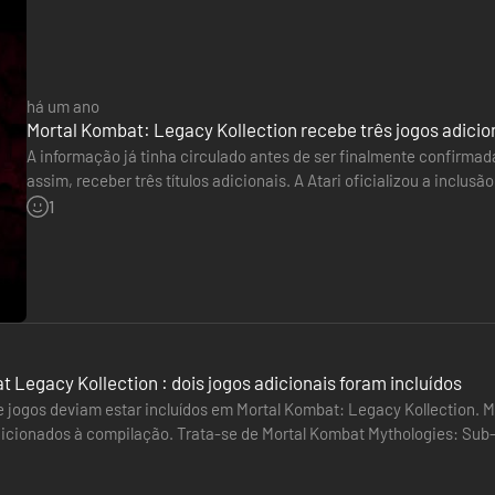
há um ano
Mortal Kombat: Legacy Kollection recebe três jogos adicio
A informação já tinha circulado antes de ser finalmente confirmada
assim, receber três títulos adicionais. A Atari oficializou a inclu
Mortal Kombat: Special Forces, lançados originalmente…
1
 Legacy Kollection : dois jogos adicionais foram incluídos
e jogos deviam estar incluídos em Mortal Kombat: Legacy Kollection. M
adicionados à compilação. Trata-se de Mortal Kombat Mythologies: Sub
m longe de…