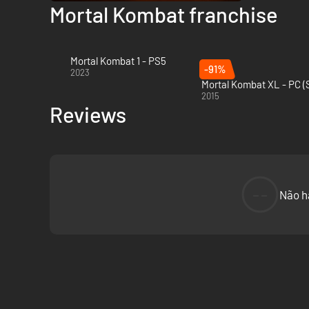
Mortal Kombat franchise
Mortal Kombat 1 - PS5
-91%
2023
Mortal Kombat XL - PC 
2015
Reviews
--
Não h