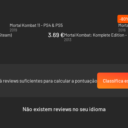
-80
Mortal Kombat 11 - PS4 & PS5
Mort
2019
2016
3.69 €
(Steam)
Mortal Kombat: Komplete Edition -
2013
á reviews suficientes para calcular a pontuação
Classifica e
Não existem reviews no seu idioma