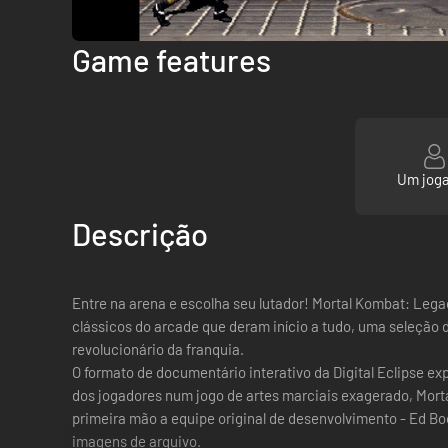
Game features
Um jog
Descrição
Entre na arena e escolha seu lutador! Mortal Kombat: Legac
clássicos do arcade que deram início a tudo, uma seleção
revolucionário da franquia.
O formato de documentário interativo da Digital Eclipse 
dos jogadores num jogo de artes marciais exagerado, Mort
primeira mão a equipe original de desenvolvimento - Ed Boo
imagens de arquivo.