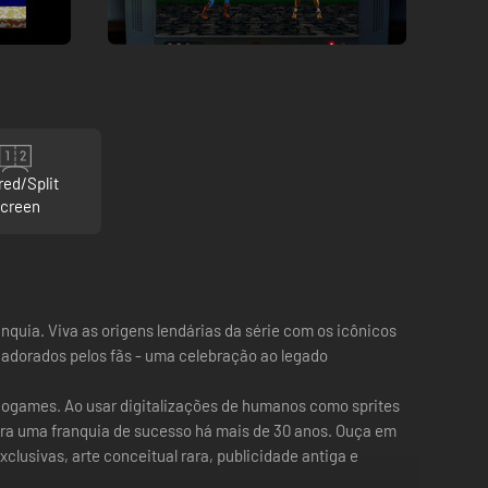
red/Split
creen
nquia. Viva as origens lendárias da série com os icônicos
 adorados pelos fãs - uma celebração ao legado
deogames. Ao usar digitalizações de humanos como sprites
ara uma franquia de sucesso há mais de 30 anos. Ouça em
clusivas, arte conceitual rara, publicidade antiga e