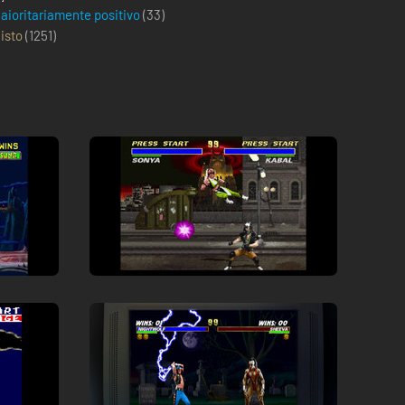
aioritariamente positivo
(33)
isto
(
1251
)