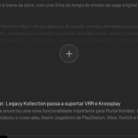
a trama da série, com uma linha do tempo do enredo da saga original 
 de Mortal Kombat com os clássicos de arcade, versões domésticas cons
code - tecnologia que mantém a precisão de cada ataque, mesmo contra
ersonagens secretos, altere configurações e acesse menus ocultos dos
dores, com novas entrevistas exclusivas da equipe original (Ed Boon,
das dos personagens traçam a narrativa épica de Earthrealm, Outworld 
t: Legacy Kollection passa a suportar VRR e Krossplay
pse anunciou uma nova funcionalidade importante para Mortal Kombat: 
roduziu o cross-play. Assim, jogadores de PlayStation, Xbox, Switch 
 «Online Arcade».…