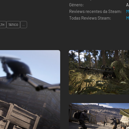
Género:
A
Reviews recentes da Steam:
M
Todas Reviews Steam:
M
LTH
TÁTICO
...