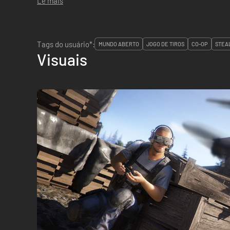
Lê mais
Tags do usuário*:
MUNDO ABERTO
JOGO DE TIROS
CO-OP
STEA
Visuais