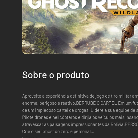
Sobre o produto
Aproveite a experiência definitiva de jogo de tiro milita
enorme, perigoso e reativo.DERRUBE O CARTEL Em um futuro próximo, a Bolívia cairá nas mãos
de um impiedoso cartel de drogas. Lidere a sua equipe de 
Pilote drones e helicópteros e dirija os veículos mais insan
atravessar as paisagens impressionantes da Bolívia.PE
Crie o seu Ghost do zero e personal...