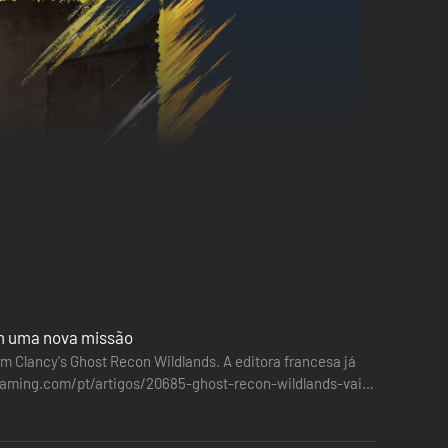
ém uma nova missão
 Clancy's Ghost Recon Wildlands. A editora francesa já
-gaming.com/pt/artigos/20685-ghost-recon-wildlands-vai-