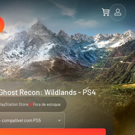
Ghost Recon: Wildlands - PS4
layStation Store
Fora de estoque
- compatível com PS5