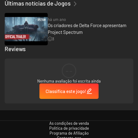
Últimas notícias de Jogos
há um ano
Os criadores de Delta Force apresentam
Project Spectrum
3
Reviews
--
Nenhuma avaliação foi escrita ainda
Classifica este jogo!
As condições de venda
Política de privacidade
Programa de Afiliação