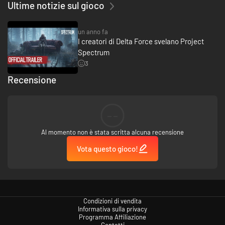
Ultime notizie sul gioco
un anno fa
I creatori di Delta Force svelano Project
Spectrum
3
Recensione
--
Al momento non è stata scritta alcuna recensione
Vota questo gioco!
Condizioni di vendita
Informativa sulla privacy
Programma Affiliazione