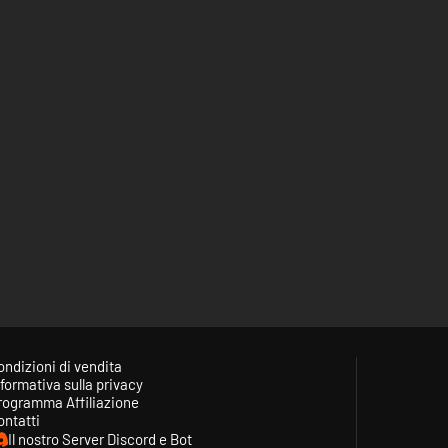
ondizioni di vendita
formativa sulla privacy
rogramma Affiliazione
ontatti
Il nostro Server Discord e Bot