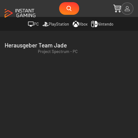
PC
PlayStation
Xbox
Nintendo
Herausgeber Team Jade
Project Spectrum - PC